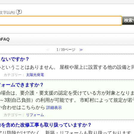
文字以内)
FAQ
≪
1 / 10ページ
≫
くないですか？
いということはありません。 屋根や屋上に設置する他の設備と
カテゴリー：
太陽光発電
フォームできますか？
の場合は、要介護・要支援の認定を受けている方が対象となりま
1～3割自己負担）の利用が可能です。 市町村によって規定が
い合わせはこちらから
詳細表示
カテゴリー：
リフォーム
除を含めた改修工事も取り扱っていますか？
アリ防除だけでなく、新築・リフォームも取り扱っております