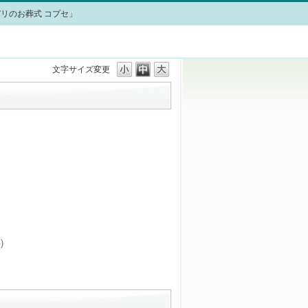
リのお葬式 コプセ」
文字サイズ変更
)