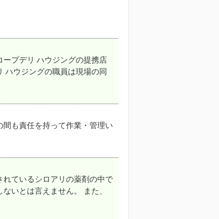
コープデリ ハウジングの提携店
リ ハウジングの職員は現場の同
の間も責任を持って作業・管理い
されているシロアリの薬剤の中で
しないとは言えません。 また、