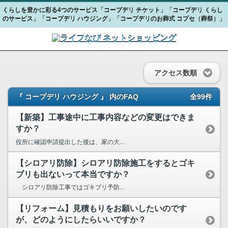
くらしを豊かに彩る4つのサービス「コープデリ チケット」「コープデリ くらし
のサービス」「コープデリ ハウジング」「コープデリのお葬式 コプセ（葬祭）」
アクセス数順
『 コープデリ ハウジング 』 内のFAQ
全99件
【新築】工事途中に工事内容などの変更はできま
すか？
役所に確認申請提出した後は、家の大...
【シロアリ防除】シロアリ防除施工をするとゴキ
ブリも出ないって本当ですか？
シロアリ防除工事ではゴキブリ予防...
【リフォーム】見積もりをお願いしたいのです
が、どのようにしたらいいですか？