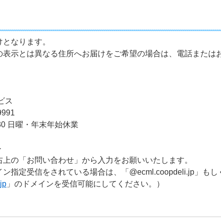
けとなります。
の表示とは異なる住所へお届けをご希望の場合は、電話または
ビス
991
7:30 日曜・年末年始休業
＞
右上の「お問い合わせ」から入力をお願いいたします。
定受信をされている場合は、「@ecml.coopdeli.jp」もし
jp
」のドメインを受信可能にしてください。）