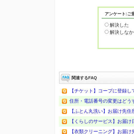
アンケート:ご
解決した
解決しなか
関連するFAQ
【チケット】コープに登録し
住所・電話番号の変更はどう
【ふとん丸洗い】お届け先住
【くらしのサービス】お届け
【衣類クリーニング】お届け