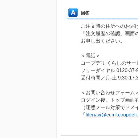
回答
ご注文時の住所へのお届
「注文履歴の確認」画面
お申し出ください。
＜電話＞
コープデリ くらしのサー
フリーダイヤル 0120-37-9
受付時間／月-土 9:30-1
＜お問い合わせフォーム
ログイン後、トップ画面
（迷惑メール対策でドメイン指
「
lifenavi@ecml.coopdeli.