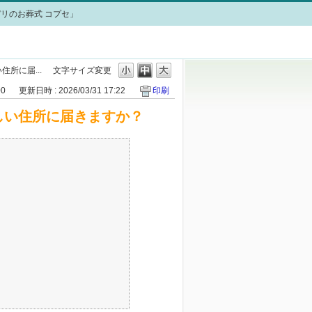
リのお葬式 コプセ」
所に届...
文字サイズ変更
00
更新日時 : 2026/03/31 17:22
印刷
しい住所に届きますか？