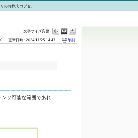
リのお葬式 コプセ」
文字サイズ変更
00
更新日時 : 2024/11/25 14:47
印刷
レンジ可能な範囲であれ