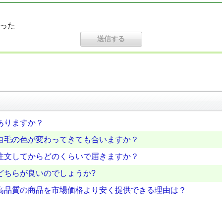
った
ありますか？
自毛の色が変わってきても合いますか？
注文してからどのくらいで届きますか？
どちらが良いのでしょうか?
高品質の商品を市場価格より安く提供できる理由は？