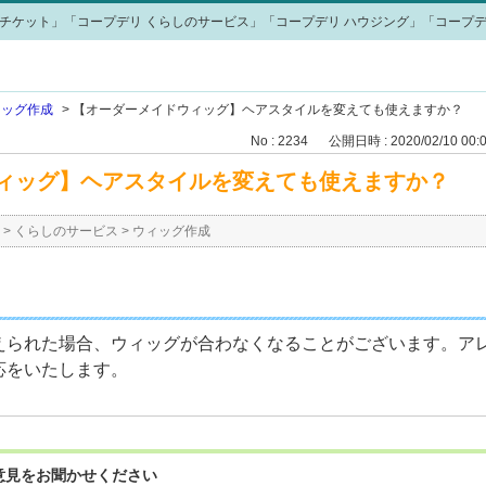
チケット」「コープデリ くらしのサービス」「コープデリ ハウジング」「コープデ
ィッグ作成
>
【オーダーメイドウィッグ】ヘアスタイルを変えても使えますか？
No : 2234
公開日時 : 2020/02/10 00:
ィッグ】ヘアスタイルを変えても使えますか？
>
くらしのサービス
>
ウィッグ作成
えられた場合、ウィッグが合わなくなることがございます。ア
応をいたします。
意見をお聞かせください