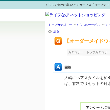
くらしを豊かに彩る4つのサービス「コープデリ 
トップカテゴリー
>
くらしのサービス
>
ウ
戻る
【オーダーメイドウ
カテゴリー :
トップカテゴリー
回答
大幅にヘアスタイルを変
ば、有料でリセットの対
アンケート:ご