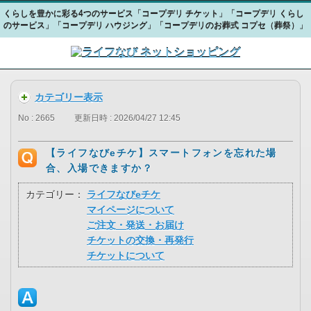
くらしを豊かに彩る4つのサービス「コープデリ チケット」「コープデリ くらし
のサービス」「コープデリ ハウジング」「コープデリのお葬式 コプセ（葬祭）」
カテゴリー表示
No : 2665
更新日時 : 2026/04/27 12:45
【ライフなびeチケ】スマートフォンを忘れた場
合、入場できますか？
カテゴリー：
ライフなびeチケ
マイページについて
ご注文・発送・お届け
チケットの交換・再発行
チケットについて