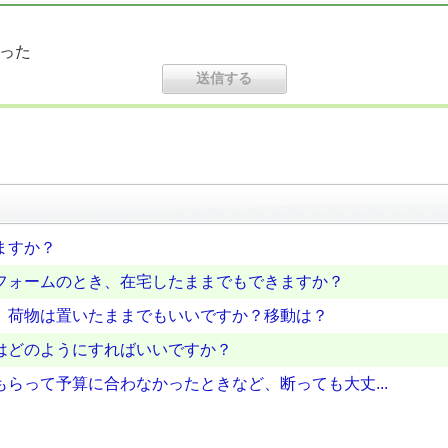
った
ますか？
フォームのとき、在宅したままでもできますか？
、荷物は置いたままでもいいですか？移動は？
はどのようにすればいいですか？
らって予算に合わなかったときなど、断っても大丈...