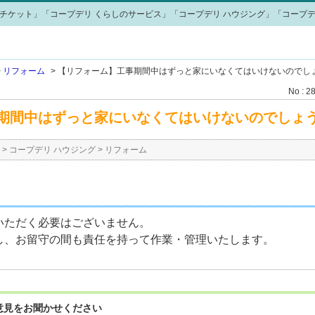
チケット」「コープデリ くらしのサービス」「コープデリ ハウジング」「コープデ
>
リフォーム
>
【リフォーム】工事期間中はずっと家にいなくてはいけないのでし
No : 2
期間中はずっと家にいなくてはいけないのでしょ
>
コープデリ ハウジング
>
リフォーム
いただく必要はございません。
し、お留守の間も責任を持って作業・管理いたします。
意見をお聞かせください