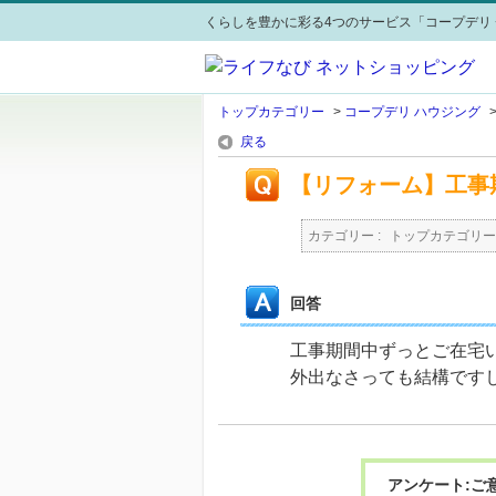
くらしを豊かに彩る4つのサービス「コープデリ 
トップカテゴリー
>
コープデリ ハウジング
戻る
【リフォーム】工事
カテゴリー :
トップカテゴリー
回答
工事期間中ずっとご在宅
外出なさっても結構です
アンケート:ご