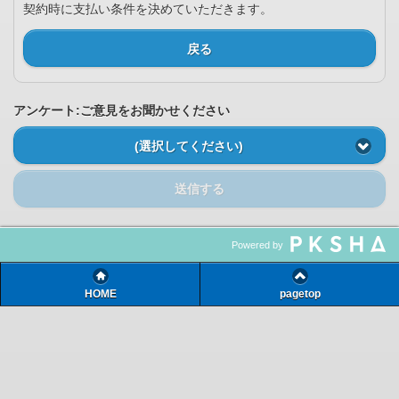
契約時に支払い条件を決めていただきます。
戻る
アンケート:ご意見をお聞かせください
(選択してください)
送信する
Powered by
HOME
pagetop