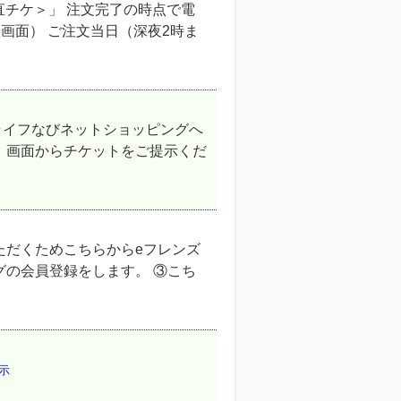
直チケ＞」 注文完了の時点で電
画面） ご注文当日（深夜2時ま
ライフなびネットショッピングへ
」画面からチケットをご提示くだ
ただくためこちらからeフレンズ
グの会員登録をします。 ③こち
示