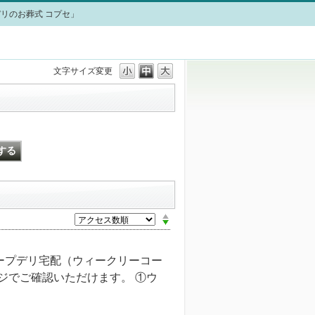
リのお葬式 コプセ」
文字サイズ変更
ープデリ宅配（ウィークリーコー
ジでご確認いただけます。 ①ウ