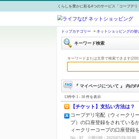
くらしを豊かに彩る4つのサービス「コープデリ 
トップカテゴリー
>
ネットショッピングの使
キーワード検索
キーワードまたは文章で検索できます(200
『 マイページについて 』 内のF
13件中 1 - 10 件を表示
【チケット】支払い方法は？
コープデリ宅配（ウィークリ
プ）の口座登録をされているか
ィークリーコープの口座登録を
No：97
公開日時：2025/07/28 00:00