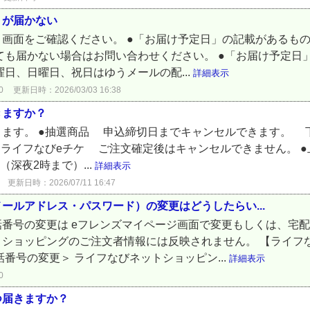
トが届かない
画面をご確認ください。 ●「お届け予定日」の記載があるもの
ても届かない場合はお問い合わせください。 ●「お届け予定日
日、日曜日、祝日はゆうメールの配...
詳細表示
0
更新日時：2026/03/03 16:38
きますか？
ります。 ●抽選商品 申込締切日までキャンセルできます。 
・ライフなびeチケ ご注文確定後はキャンセルできません。 
深夜2時まで）...
詳細表示
更新日時：2026/07/11 16:47
ールアドレス・パスワード）の変更はどうしたらい...
番号の変更は eフレンズマイページ画面で変更もしくは、宅
トショッピングのご注文者情報には反映されません。 【ライフ
番号の変更＞ ライフなびネットショッピン...
詳細表示
0
つ届きますか？