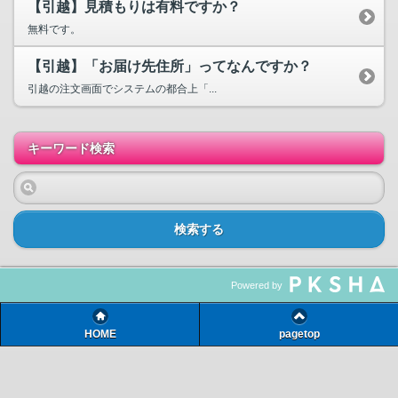
【引越】見積もりは有料ですか？
無料です。
【引越】「お届け先住所」ってなんですか？
引越の注文画面でシステムの都合上「...
キーワード検索
検索する
Powered by
HOME
pagetop