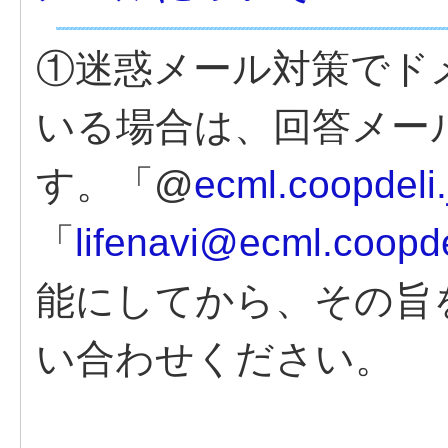
①迷惑メール対策でド
いる場合は、回答メー
す。「@
ecml.coopdeli.
「
lifenavi@ecml.coopde
能にしてから、その旨
い合わせください。