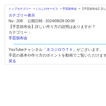
トップカテゴリー
>
くらしのサービス
>
手芸頒布会
>
【手芸頒布会】詳
カテゴリー表示
No : 208
公開日時 : 2024/08/26 00:00
【手芸頒布会】詳しい作り方の説明はありますか？
カテゴリー：
手芸頒布会
YouTubeチャンネル
「ネコジロウＴＶ」
がございます。
手芸の基本や作り方のポイントを動画でご覧いただけま
戻る