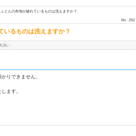
】ふとんの布地が破れているものは洗えますか？
No : 262
ているものは洗えますか？
丸洗い
預かりできません。
たします。