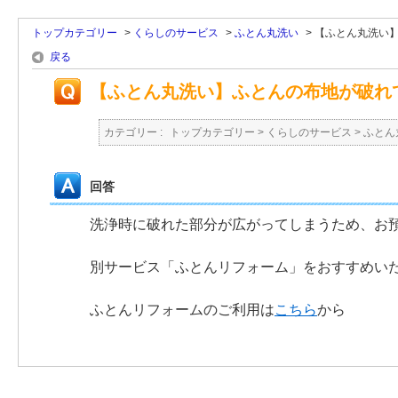
トップカテゴリー
>
くらしのサービス
>
ふとん丸洗い
>
【ふとん丸洗い
戻る
【ふとん丸洗い】ふとんの布地が破れ
カテゴリー :
トップカテゴリー
>
くらしのサービス
>
ふとん
回答
洗浄時に破れた部分が広がってしまうため、お
別サービス「ふとんリフォーム」をおすすめい
ふとんリフォームのご利用は
こちら
から