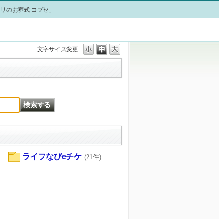
リのお葬式 コプセ」
文字サイズ変更
ライフなびeチケ
(21件)