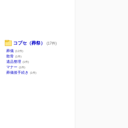
コプセ（葬祭）
(17件)
葬儀
(12件)
散骨
(1件)
遺品整理
(1件)
マナー
(1件)
葬儀後手続き
(1件)